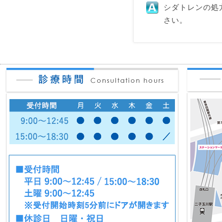
シダトレンの処
さい。