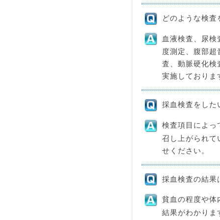
どのような検査
血液検査、尿検
度測定、腹部超
査、動脈硬化検
実施しておりま
採血検査をした
検査項目によっ
召し上がられて
せください。
採血検査の結果
貧血の程度や体
結果がわかりま