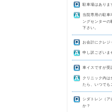
駐車場はありま
当院専用の駐車
ングセンターの
下さい。
お会計にクレジ
申し訳ございま
車イスですが受
クリニック内は
たら、いつでも
シダトレン（ア
か？