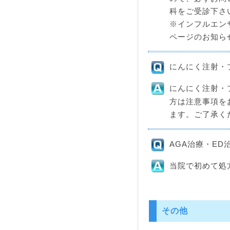
科をご受診下さ
※インフルエン
ページのお知ら
にんにく注射・
にんにく注射・
方は注意事項を
ます。ご了承く
AGA治療・E
当院で初めて処
その他