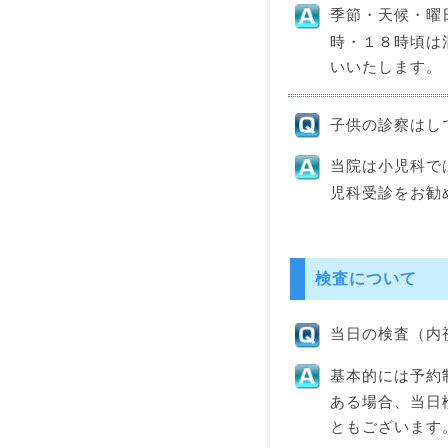
季節・天候・曜
時・１８時頃は
いいたします。
子供の診察はし
当院は小児科で
児科受診をお勧
検査について
当日の検査（内
基本的には予約
ある場合、当日
ともございます