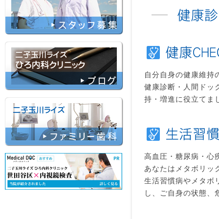
自分自身の健康維持
健康診断・人間ドッ
持・増進に役立てま
高血圧・糖尿病・心
あなたはメタボリッ
生活習慣病やメタボ
し、ご自身の状態、