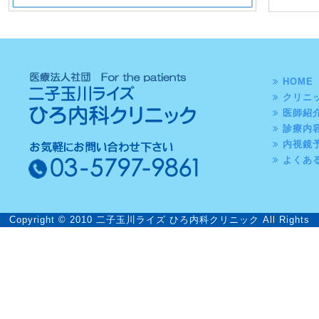
HOME
クリニ
医師紹
診療内
内視鏡
よくあ
Copyright © 2010 二子玉川ライズ ひろ内科クリニック All Rights
Reserved.