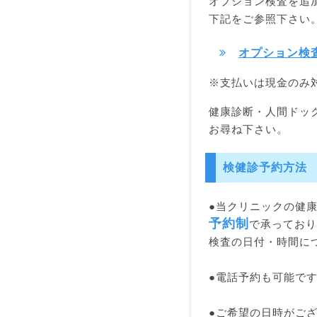
オプション検査を追
下記をご参照下さい
オプション検
※支払いは現金のみ
健康診断・人間ドッ
お尋ね下さい。
検健診予約方法
●当クリニックの健
予約制
で承っており
検査の日付・時間に
●電話予約も可能で
●ご希望の日時がご