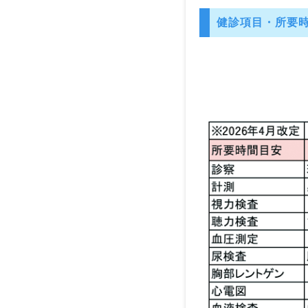
健診項目・所要