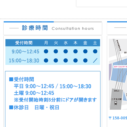
〒158-